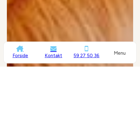
Menu
Forside
Kontakt
59 27 50 36