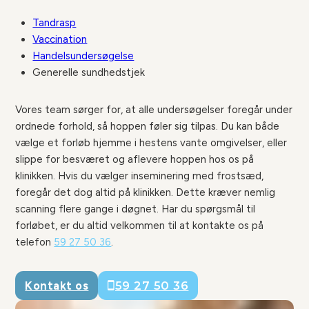
Tandrasp
Vaccination
Handelsundersøgelse
Generelle sundhedstjek
Vores team sørger for, at alle undersøgelser foregår under
ordnede forhold, så hoppen føler sig tilpas. Du kan både
vælge et forløb hjemme i hestens vante omgivelser, eller
slippe for besværet og aflevere hoppen hos os på
klinikken. Hvis du vælger inseminering med frostsæd,
foregår det dog altid på klinikken. Dette kræver nemlig
scanning flere gange i døgnet. Har du spørgsmål til
forløbet, er du altid velkommen til at kontakte os på
telefon
59 27 50 36
.
Kontakt os
59 27 50 36