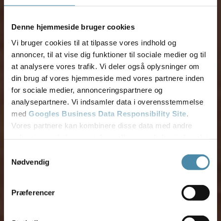
Denne hjemmeside bruger cookies
Vi bruger cookies til at tilpasse vores indhold og
annoncer, til at vise dig funktioner til sociale medier og til
at analysere vores trafik. Vi deler også oplysninger om
din brug af vores hjemmeside med vores partnere inden
for sociale medier, annonceringspartnere og
analysepartnere. Vi indsamler data i overensstemmelse
med
Googles Business Data Responsibility Site
.
Vores partnere kan kombinere disse data med andre
oplysninger, du har givet dem, eller som de har indsamlet
fra din brug af deres tjenester.
Samtykkevalg
Nødvendig
Se Cookie & Privatlivspolitik
her
Præferencer