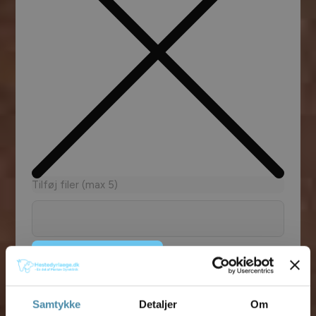
Tilføj filer (max 5)
Bliv kontaktet
Samtykke
Detaljer
Om