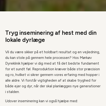
Tryg inseminering af hest med din
lokale dyrlæge
Vil du være sikker på et holdbart resultat og en vejledning,
du kan stole på gennem hele processen? Hos Mørkøv
Dyreklinik hjælper vi dig med at få det bedste fundament
for et sundt føl. Reproduktion kræver både stor præcision
og ro, hvilket vi sikrer gennem vores erfaring med hopper i
alle aldre. Vi forstår vigtigheden af at skabe tryghed for
både ejer og dyr, når der skal planlægges nye generationer
i stalden.
Udover inseminering kan vi også hjælpe med: