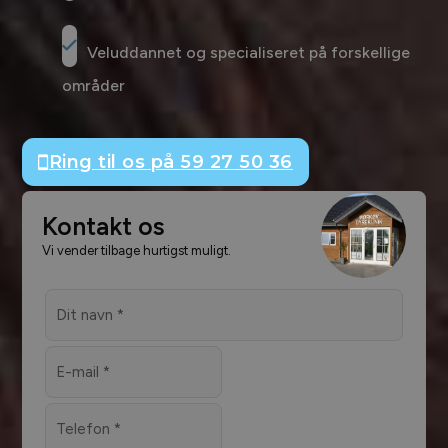
Veluddannet og specialiseret på forskellige
områder
Ring til os på 59 27 50 36
Kontakt os
Vi vender tilbage hurtigst muligt.