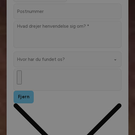
Fjern