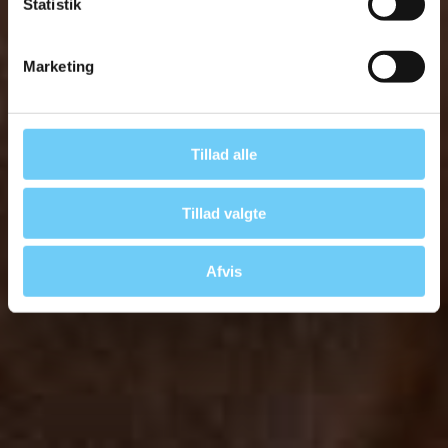
Statistik
Marketing
Tillad alle
Tillad valgte
Afvis